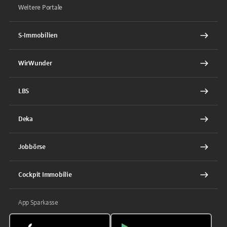
Weitere Portale
S-Immobilien
WirWunder
LBS
Deka
Jobbörse
Cockpit Immobilie
App Sparkasse