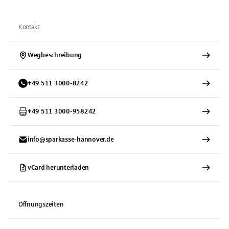
Kontakt
Wegbeschreibung
+
49
511
3000-8242
+
49
511
3000-958242
info@sparkasse-hannover.de
vCard herunterladen
Öffnungszeiten