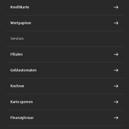
Kreditkarte
Wertpapiere
Services
Filialen
Geldautomaten
Rechner
Karte sperren
Finanzglossar