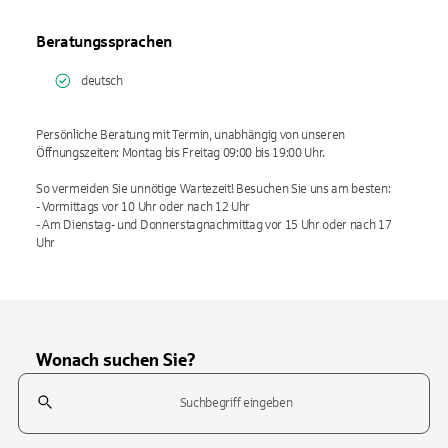
Beratungssprachen
deutsch
Persönliche Beratung mit Termin, unabhängig von unseren
Öffnungszeiten: Montag bis Freitag 09:00 bis 19:00 Uhr.
So vermeiden Sie unnötige Wartezeit! Besuchen Sie uns am besten:
- Vormittags vor 10 Uhr oder nach 12 Uhr
- Am Dienstag- und Donnerstagnachmittag vor 15 Uhr oder nach 17
Uhr
Wonach suchen Sie?
Suchfeld
Tippen Sie, um nach Themen zu suchen. Verwenden Sie die Pfeil-T