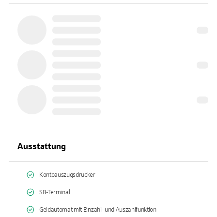
Ausstattung
Kontoauszugsdrucker
SB-Terminal
Geldautomat mit Einzahl- und Auszahlfunktion