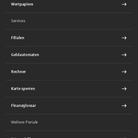
Wertpapiere
Services
Filialen
Geldautomaten
Rechner
Karte sperren
Finanzglossar
Weitere Portale