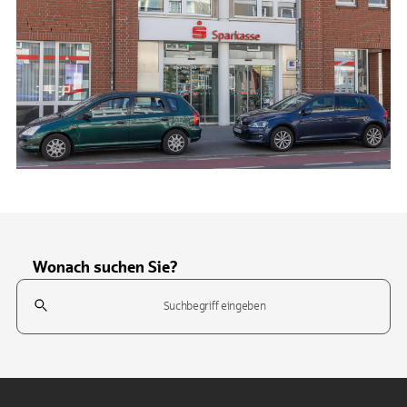
Wonach suchen Sie?
Suchfeld
Tippen Sie, um nach Themen zu suchen. Verwenden Sie die Pfeil-T