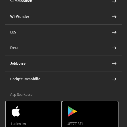
S-Immobilien
WirWunder
LBS
Deka
Jobbörse
Cockpit Immobilie
App Sparkasse
Laden im
JETZT BEI