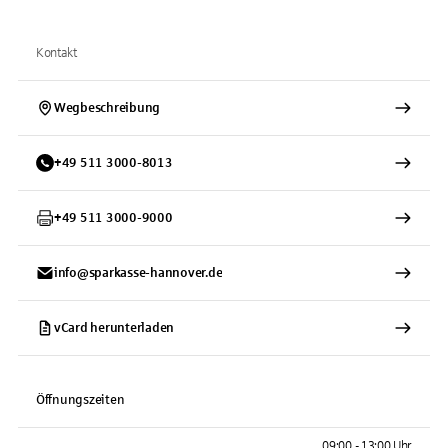
Kontakt
Wegbeschreibung
+
49
511
3000-8013
+
49
511
3000-9000
info@sparkasse-hannover.de
vCard herunterladen
Öffnungszeiten
09:00 - 13:00 Uhr