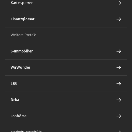
Karte sperren
Finanzglossar
Weitere Portale
S-Immobilien
WirWunder
LBS
Deka
Jobbörse