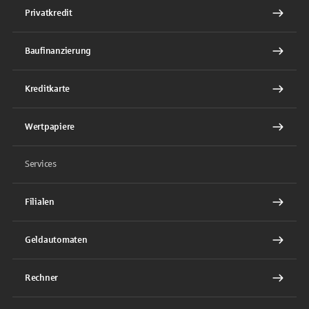
Privatkredit
Baufinanzierung
Kreditkarte
Wertpapiere
Services
Filialen
Geldautomaten
Rechner