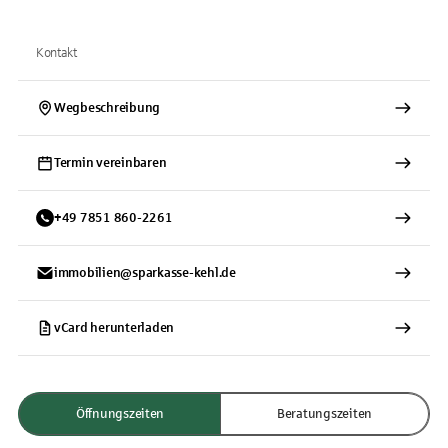
Kontakt
Wegbeschreibung
Termin vereinbaren
+
49
7851
860-2261
immobilien@sparkasse-kehl.de
vCard herunterladen
Öffnungszeiten
Beratungszeiten