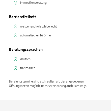
Immobilienberatung
Barrierefreiheit
weitgehend rollstuhlgerecht
automatischer Türöffner
Beratungssprachen
deutsch
französisch
Beratungstermine sind auch außerhalb der angegebenen
Öffnungszeiten möglich, nach Vereinbarung auch Samstags.