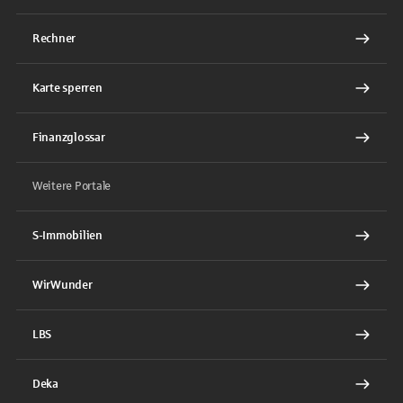
Rechner
Karte sperren
Finanzglossar
Weitere Portale
S-Immobilien
WirWunder
LBS
Deka