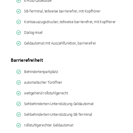
E-Auto-Ladesäule
SB-Terminal, teilweise barrierefrei, mit Kopfhörer
Kontoauszugsdrucker, teilweise barrierefrei, mit Kopfhörer
Dialog-Insel
Geldautomat mit Auszahlfunktion, barrierefrei
Barrierefreiheit
Behindertenparkplatz
automatischer Türöffner
weitgehend rollstuhlgerecht
Sehbehinderten-Unterstützung Geldautomat
Sehbehinderten-Unterstützung SB-Terminal
rollstuhlgerechter Geldautomat