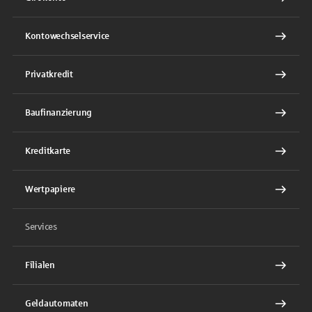
Kontowechselservice
Privatkredit
Baufinanzierung
Kreditkarte
Wertpapiere
Services
Filialen
Geldautomaten