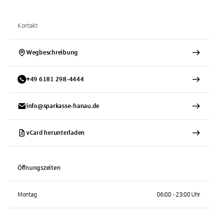
Kontakt
Wegbeschreibung
+
49
6181
298-4444
info@sparkasse-hanau.de
vCard herunterladen
Öffnungszeiten
Montag
06:00 - 23:00 Uhr