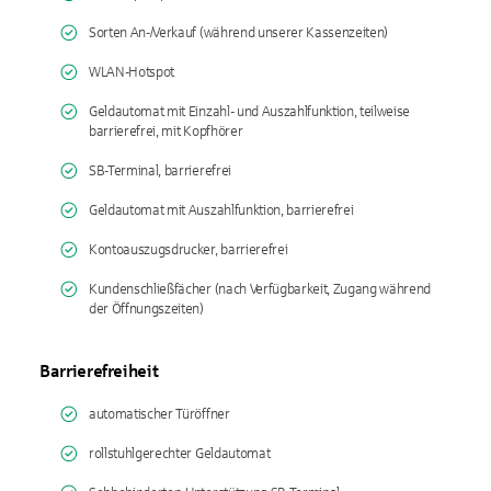
Sorten An-/Verkauf (während unserer Kassenzeiten)
WLAN-Hotspot
Geldautomat mit Einzahl- und Auszahlfunktion, teilweise
barrierefrei, mit Kopfhörer
SB-Terminal, barrierefrei
Geldautomat mit Auszahlfunktion, barrierefrei
Kontoauszugsdrucker, barrierefrei
Kundenschließfächer (nach Verfügbarkeit, Zugang während
der Öffnungszeiten)
Barrierefreiheit
automatischer Türöffner
rollstuhlgerechter Geldautomat