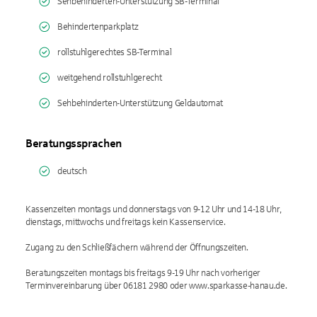
Sehbehinderten-Unterstützung SB-Terminal
Behindertenparkplatz
rollstuhlgerechtes SB-Terminal
weitgehend rollstuhlgerecht
Sehbehinderten-Unterstützung Geldautomat
Beratungssprachen
deutsch
Kassenzeiten montags und donnerstags von 9-12 Uhr und 14-18 Uhr,
dienstags, mittwochs und freitags kein Kassenservice.
Zugang zu den Schließfächern während der Öffnungszeiten.
Beratungszeiten montags bis freitags 9-19 Uhr nach vorheriger
Terminvereinbarung über 06181 2980 oder www.sparkasse-hanau.de.