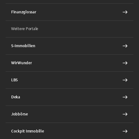
Finanzglossar
Weitere Portale
S-Immobilien
WirWunder
LBS
Deka
Jobbörse
Cockpit Immobilie