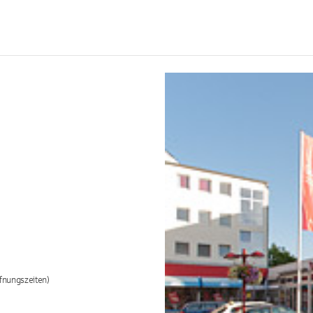
fnungszeiten)