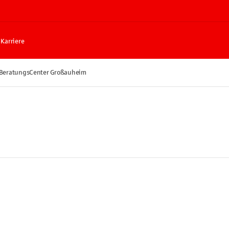
Karriere
 BeratungsCenter Großauheim