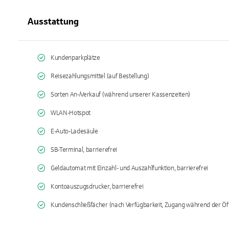
Ausstattung
Kundenparkplätze
Reisezahlungsmittel (auf Bestellung)
Sorten An-/Verkauf (während unserer Kassenzeiten)
WLAN-Hotspot
E-Auto-Ladesäule
SB-Terminal, barrierefrei
Geldautomat mit Einzahl- und Auszahlfunktion, barrierefrei
Kontoauszugsdrucker, barrierefrei
Kundenschließfächer (nach Verfügbarkeit, Zugang während der Öf