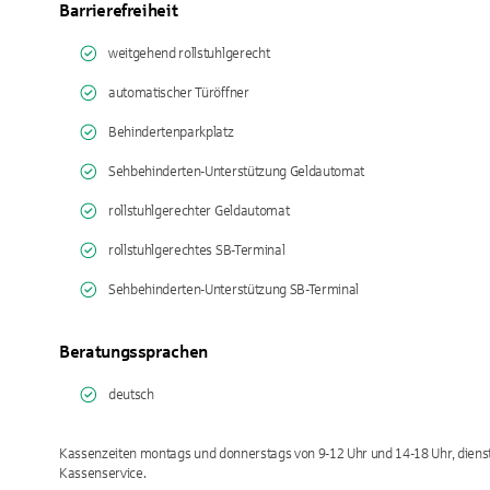
Barrierefreiheit
weitgehend rollstuhlgerecht
automatischer Türöffner
Behindertenparkplatz
Sehbehinderten-Unterstützung Geldautomat
rollstuhlgerechter Geldautomat
rollstuhlgerechtes SB-Terminal
Sehbehinderten-Unterstützung SB-Terminal
Beratungssprachen
deutsch
Kassenzeiten montags und donnerstags von 9-12 Uhr und 14-18 Uhr, dienst
Kassenservice.