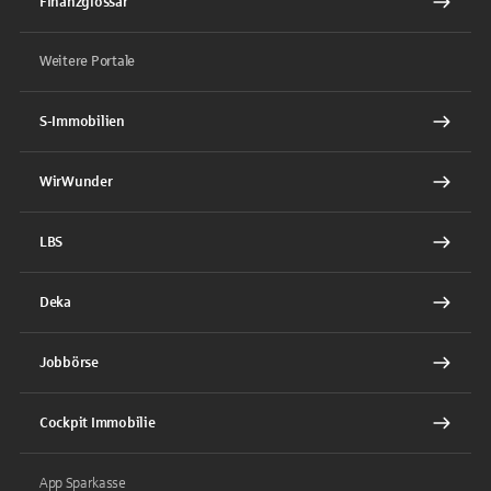
Finanzglossar
Weitere Portale
S-Immobilien
WirWunder
LBS
Deka
Jobbörse
Cockpit Immobilie
App Sparkasse