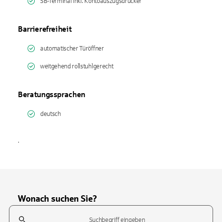
SB-Terminal inkl. Kontoauszugsdrucker
Barrierefreiheit
automatischer Türöffner
weitgehend rollstuhlgerecht
Beratungssprachen
deutsch
.
Wonach suchen Sie?
Suchfeld