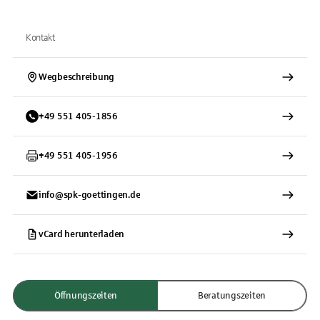
Kontakt
Wegbeschreibung
+
49
551
405-1856
+
49
551
405-1956
info@spk-goettingen.de
vCard herunterladen
Öffnungszeiten
Beratungszeiten