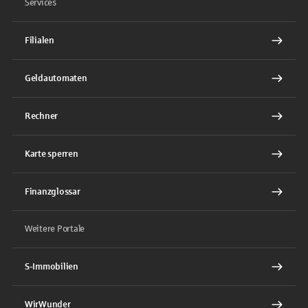
Services
Filialen
Geldautomaten
Rechner
Karte sperren
Finanzglossar
Weitere Portale
S-Immobilien
WirWunder