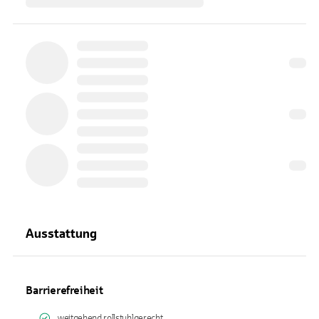
Ausstattung
Barrierefreiheit
weitgehend rollstuhlgerecht