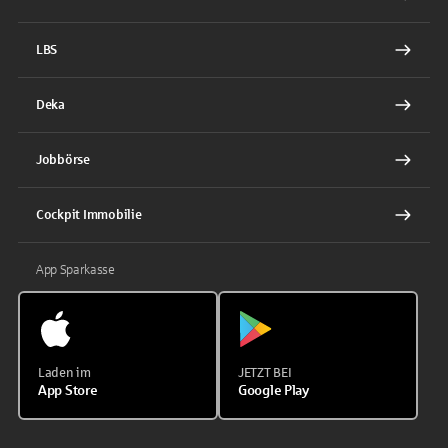
LBS
Deka
Jobbörse
Cockpit Immobilie
App Sparkasse
Laden im
JETZT BEI
App Store
Google Play