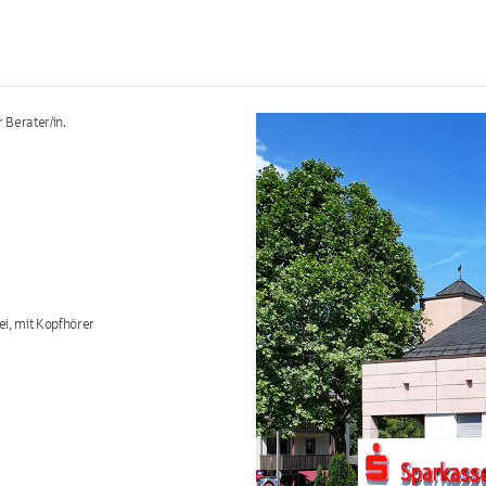
 Berater/in.
ei, mit Kopfhörer