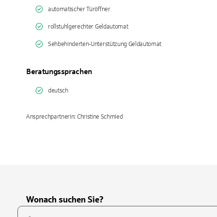
automatischer Türöffner
rollstuhlgerechter Geldautomat
Sehbehinderten-Unterstützung Geldautomat
Beratungssprachen
deutsch
Ansprechpartnerin: Christine Schmied
Wonach suchen Sie?
Suchfeld