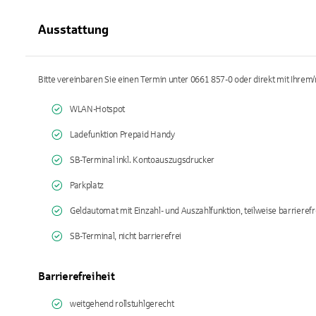
Ausstattung
Bitte vereinbaren Sie einen Termin unter 0661 857-0 oder direkt mit Ihrem/r
WLAN-Hotspot
Ladefunktion Prepaid Handy
SB-Terminal inkl. Kontoauszugsdrucker
Parkplatz
Geldautomat mit Einzahl- und Auszahlfunktion, teilweise barrierefr
SB-Terminal, nicht barrierefrei
Barrierefreiheit
weitgehend rollstuhlgerecht