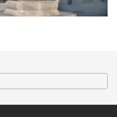
te, um auszuwählen