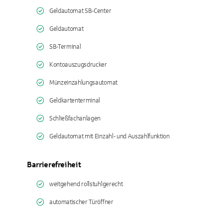
Geldautomat SB-Center
Geldautomat
SB-Terminal
Kontoauszugsdrucker
Münzeinzahlungsautomat
Geldkartenterminal
Schließfachanlagen
Geldautomat mit Einzahl- und Auszahlfunktion
Barrierefreiheit
weitgehend rollstuhlgerecht
automatischer Türöffner