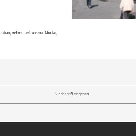
 Beratung nehmen wir uns von Montag
l-Tasten, um durch die Vorschläge zu navigieren und die Eingabetas