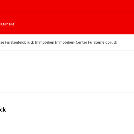
Karriere
se Fürstenfeldbruck Immobilien Immobilien-Center Fürstenfeldbruck
uck