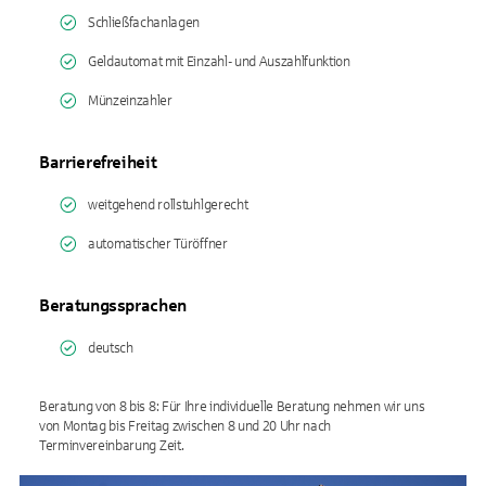
Schließfachanlagen
Geldautomat mit Einzahl- und Auszahlfunktion
Münzeinzahler
Barrierefreiheit
weitgehend rollstuhlgerecht
automatischer Türöffner
Beratungssprachen
deutsch
Beratung von 8 bis 8: Für Ihre individuelle Beratung nehmen wir uns
von Montag bis Freitag zwischen 8 und 20 Uhr nach
Terminvereinbarung Zeit.