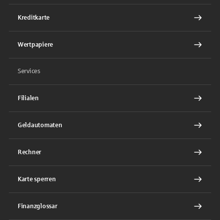
Kreditkarte
Wertpapiere
Services
Filialen
Geldautomaten
Rechner
Karte sperren
Finanzglossar