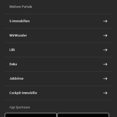
Weitere Portale
S-Immobilien
WirWunder
LBS
Deka
Jobbörse
Cockpit Immobilie
App Sparkasse