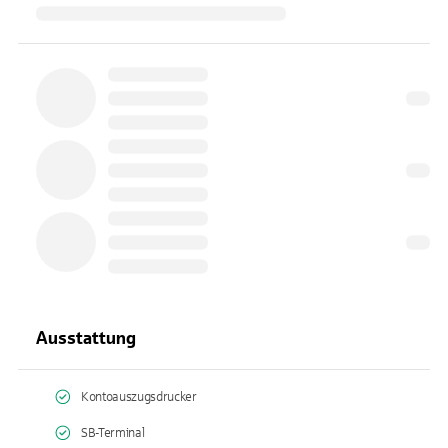
Ausstattung
Kontoauszugsdrucker
SB-Terminal