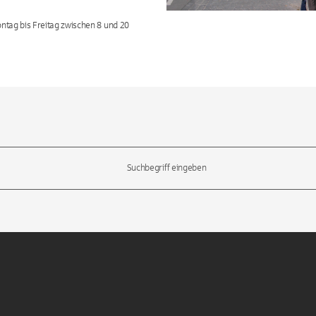
ontag bis Freitag zwischen 8 und 20
l-Tasten, um durch die Vorschläge zu navigieren und die Eingabetas