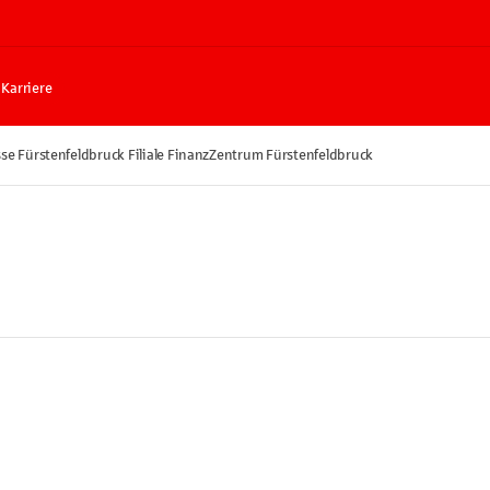
Karriere
se Fürstenfeldbruck Filiale FinanzZentrum Fürstenfeldbruck