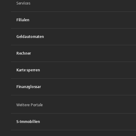
Services
Filialen
Geldautomaten
Rechner
Karte sperren
Finanzglossar
Weitere Portale
S-Immobilien