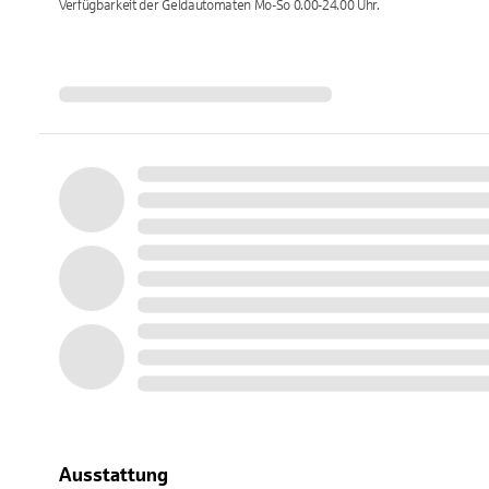
Verfügbarkeit der Geldautomaten
Mo-So 0.00-24.00
Uhr.
Ausstattung