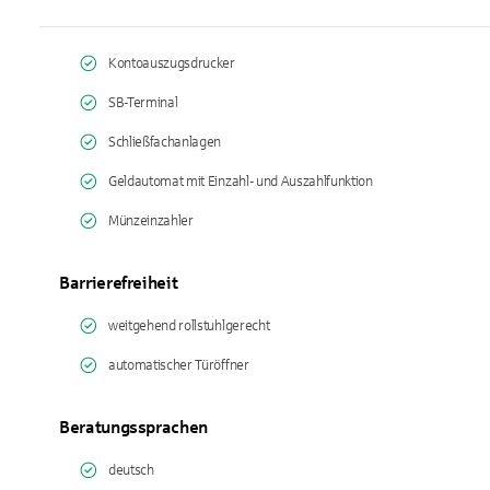
Kontoauszugsdrucker
SB-Terminal
Schließfachanlagen
Geldautomat mit Einzahl- und Auszahlfunktion
Münzeinzahler
Barrierefreiheit
weitgehend rollstuhlgerecht
automatischer Türöffner
Beratungssprachen
deutsch