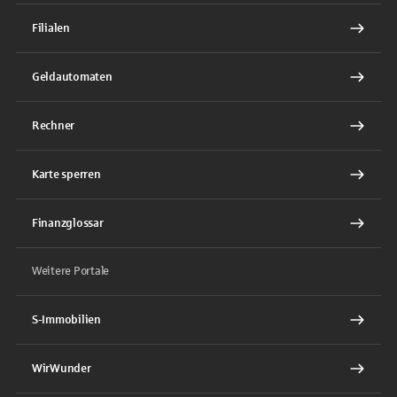
Filialen
Geldautomaten
Rechner
Karte sperren
Finanzglossar
Weitere Portale
S-Immobilien
WirWunder