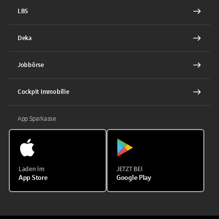
LBS
Deka
Jobbörse
Cockpit Immobilie
App Sparkasse
Laden im
JETZT BEI
App Store
Google Play