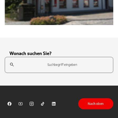
Wonach suchen Sie?
Suchfeld
Tippen Sie, um nach Themen zu suchen. Verwenden Sie die Pfeil-T
Nach oben
Sparkasse auf Facebook
Sparkasse auf Youtube
Sparkasse auf Instagram
Sparkasse auf TikTok
Sparkasse auf LinkedIn