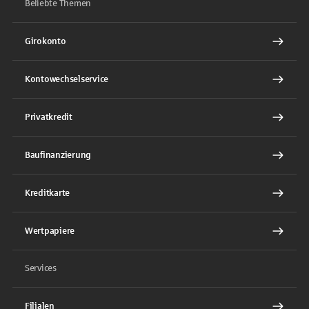
Beliebte Themen
Girokonto
Kontowechselservice
Privatkredit
Baufinanzierung
Kreditkarte
Wertpapiere
Services
Filialen