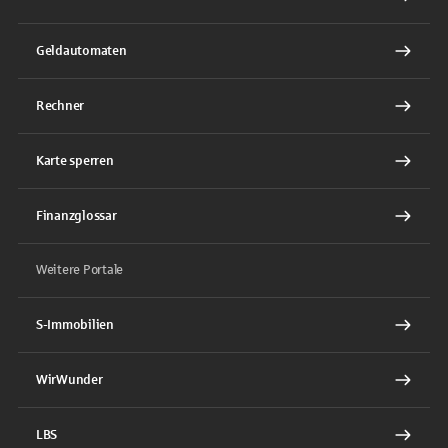
Geldautomaten
Rechner
Karte sperren
Finanzglossar
Weitere Portale
S-Immobilien
WirWunder
LBS