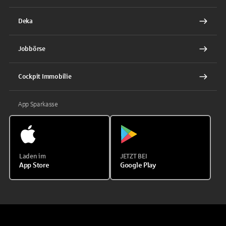
Deka
Jobbörse
Cockpit Immobilie
App Sparkasse
Laden im
JETZT BEI
App Store
Google Play