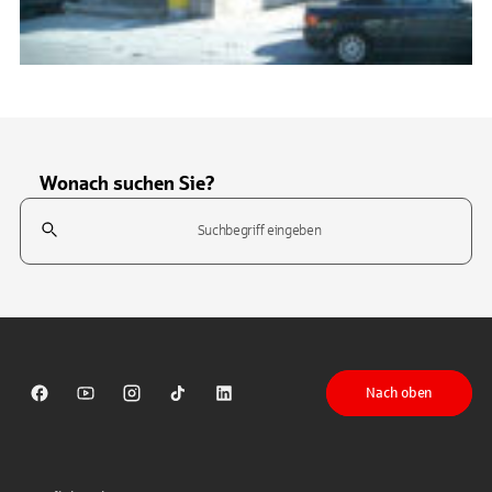
Wonach suchen Sie?
Suchfeld
Tippen Sie, um nach Themen zu suchen. Verwenden Sie die Pfeil-T
Nach oben
Sparkasse auf Facebook
Sparkasse auf Youtube
Sparkasse auf Instagram
Sparkasse auf TikTok
Sparkasse auf LinkedIn