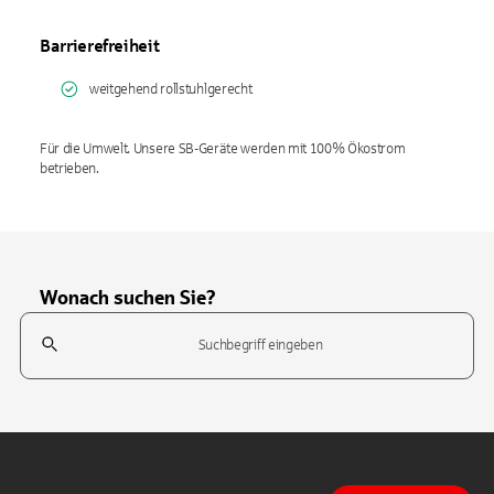
Barrierefreiheit
weitgehend rollstuhlgerecht
Für die Umwelt. Unsere SB-Geräte werden mit 100% Ökostrom
betrieben.
Wonach suchen Sie?
Suchfeld
Tippen Sie, um nach Themen zu suchen. Verwenden Sie die Pfeil-T