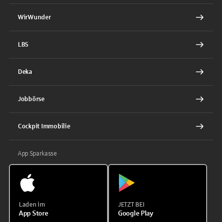
WirWunder
LBS
Deka
Jobbörse
Cockpit Immobilie
App Sparkasse
Laden im
JETZT BEI
App Store
Google Play