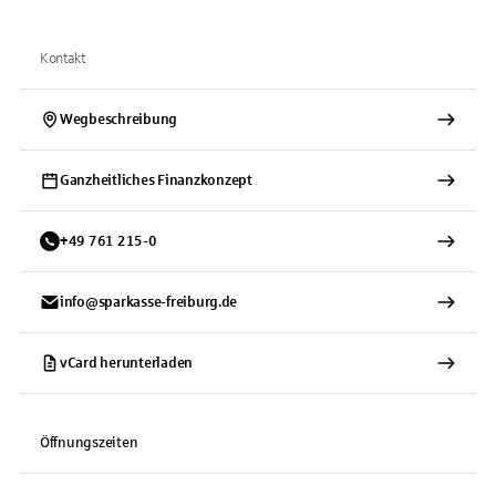
Kontakt
Wegbeschreibung
Ganzheitliches Finanzkonzept
+
49
761
215-0
info@sparkasse-freiburg.de
vCard herunterladen
Öffnungszeiten