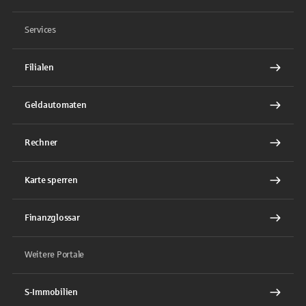
Services
Filialen
Geldautomaten
Rechner
Karte sperren
Finanzglossar
Weitere Portale
S-Immobilien