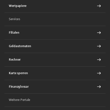
Wertpapiere
Services
Filialen
Geldautomaten
Rechner
Karte sperren
Finanzglossar
Weitere Portale