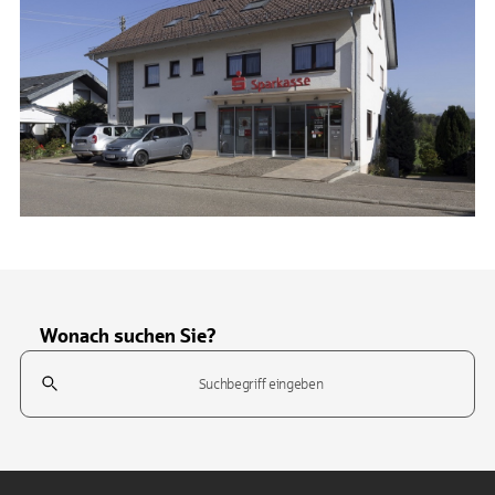
Wonach suchen Sie?
Suchfeld
Tippen Sie, um nach Themen zu suchen. Verwenden Sie die Pfeil-T