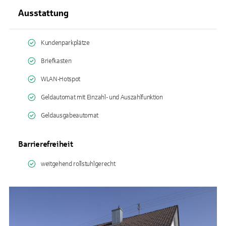
Ausstattung
Kundenparkplätze
Briefkasten
WLAN-Hotspot
Geldautomat mit Einzahl- und Auszahlfunktion
Geldausgabeautomat
Barrierefreiheit
weitgehend rollstuhlgerecht