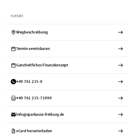
Kontakt
Wegbeschreibung
Termin vereinbaren
Ganzheitliches Finanzkonzept
+
49
761
215-0
+
49
761
215-71999
info@sparkasse-freiburg.de
vCard herunterladen