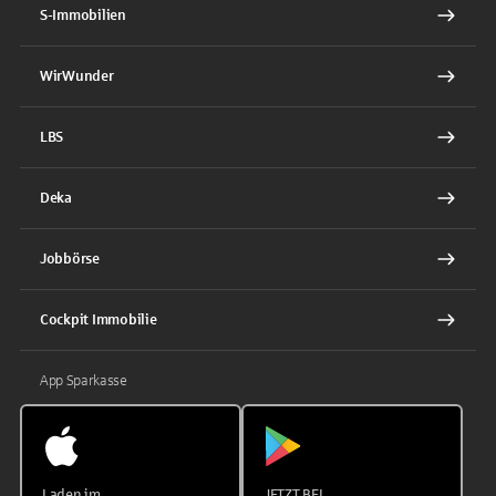
S-Immobilien
WirWunder
LBS
Deka
Jobbörse
Cockpit Immobilie
App Sparkasse
Laden im
JETZT BEI