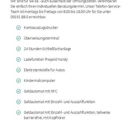
Wir sind für Sie da - auch außerhalb der Öffnungszeiten. Vereinbaren
Sie einfach Ihren individuellen Beratungstermin. Unser Telefon-Service-
Team ist montags bis freitags von 8.00 bis 18.00 Uhr für Sie unter
09191 88-0 erreichbar.
Kontoauszugsdrucker
Überweisungsterminal
24 Stunden-Schließfachanlage
Ladefunktion Prepaid Handy
Elektrotankstelle für Autos
Kindermalcomputer
Geldautomat mit NFC
Geldautomat mit Einzahl- und Auszahlfunktion
Geldautomat mit Einzahl- und Auszahlfunktion, teilweise
barrierefrei, mit Kopfhörer