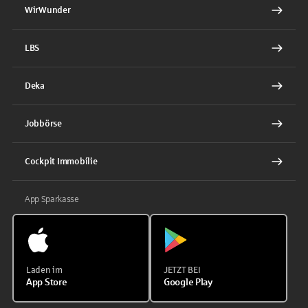
WirWunder
LBS
Deka
Jobbörse
Cockpit Immobilie
App Sparkasse
Laden im
JETZT BEI
App Store
Google Play