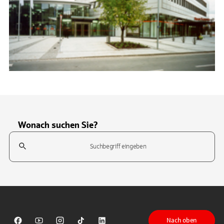
Wonach suchen Sie?
Suchfeld
Tippen Sie, um nach Themen zu suchen. Verwenden Sie die Pfeil-T
Nach oben