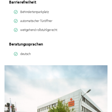
Barrierefreiheit
Behindertenparkplatz
automatischer Türöffner
weitgehend rollstuhlgerecht
Beratungssprachen
deutsch