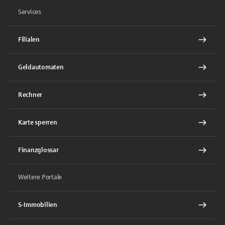
Services
Filialen
Geldautomaten
Rechner
Karte sperren
Finanzglossar
Weitere Portale
S-Immobilien