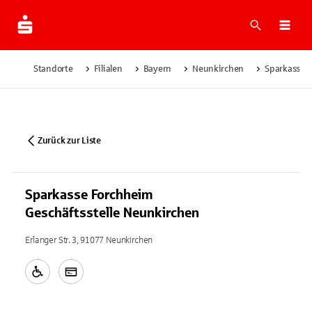
Suche
Navi
Standorte
Filialen
Bayern
Neunkirchen
Sparkasse F
Zurück zur Liste
Sparkasse Forchheim
Geschäftsstelle Neunkirchen
Erlanger Str. 3, 91077 Neunkirchen