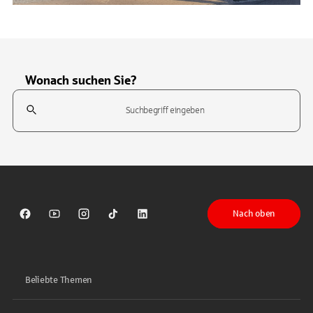
Wonach suchen Sie?
Suchfeld
Tippen Sie, um nach Themen zu suchen. Verwenden Sie die Pfeil-T
Nach oben
Sparkasse auf Facebook
Sparkasse auf Youtube
Sparkasse auf Instagram
Sparkasse auf TikTok
Sparkasse auf LinkedIn
Beliebte Themen