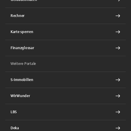
Rechner
Karte sperren
Finanzglossar
Weitere Portale
S-Immobilien
WirWunder
LBS
Deka