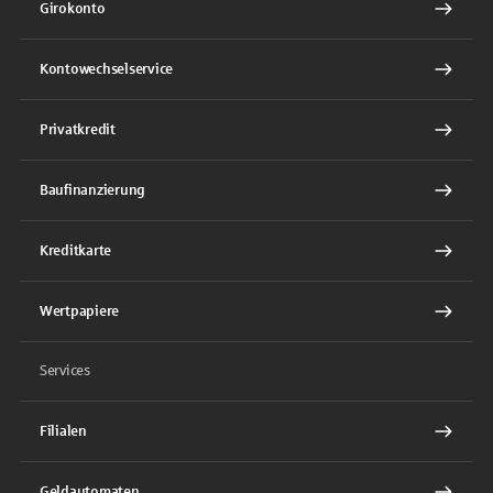
Girokonto
Kontowechselservice
Privatkredit
Baufinanzierung
Kreditkarte
Wertpapiere
Services
Filialen
Geldautomaten