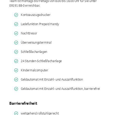
Team ist montags bis freitags von 8.00 bis 18.00 Uhr für Sie unter
09191 88-0 erreichbar.
Kontoauszugsdrucker
Ladefunktion Prepaid Handy
Nachttresor
Überweisungsterminal
Schließfachanlagen
24 Stunden-Schließfachanlage
Kindermalcomputer
Geldautomat mit Einzahl- und Auszahlfunktion
Geldautomat mit Einzahl- und Auszahlfunktion, barrierefrei
Barrierefreiheit
weitgehend rollstuhlgerecht