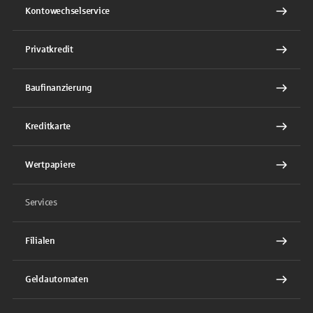
Kontowechselservice
Privatkredit
Baufinanzierung
Kreditkarte
Wertpapiere
Services
Filialen
Geldautomaten