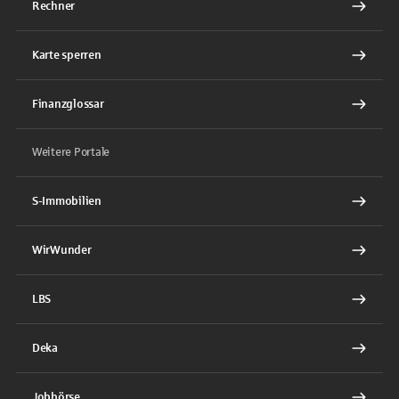
Rechner
Karte sperren
Finanzglossar
Weitere Portale
S-Immobilien
WirWunder
LBS
Deka
Jobbörse