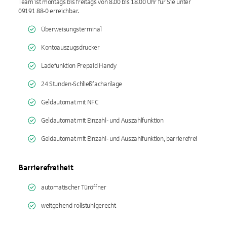
Team ist montags bis freitags von 8.00 bis 18.00 Uhr für Sie unter
09191 88-0 erreichbar.
Überweisungsterminal
Kontoauszugsdrucker
Ladefunktion Prepaid Handy
24 Stunden-Schließfachanlage
Geldautomat mit NFC
Geldautomat mit Einzahl- und Auszahlfunktion
Geldautomat mit Einzahl- und Auszahlfunktion, barrierefrei
Barrierefreiheit
automatischer Türöffner
weitgehend rollstuhlgerecht