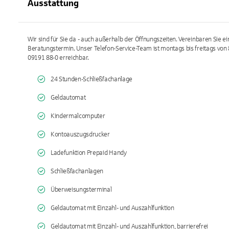
Ausstattung
Wir sind für Sie da - auch außerhalb der Öffnungszeiten. Vereinbaren Sie ei
Beratungstermin. Unser Telefon-Service-Team ist montags bis freitags von 8
09191 88-0 erreichbar.
24 Stunden-Schließfachanlage
Geldautomat
Kindermalcomputer
Kontoauszugsdrucker
Ladefunktion Prepaid Handy
Schließfachanlagen
Überweisungsterminal
Geldautomat mit Einzahl- und Auszahlfunktion
Geldautomat mit Einzahl- und Auszahlfunktion, barrierefrei