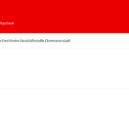
Karriere
e Forchheim Geschäftsstelle Ebermannstadt