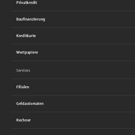
Privatkredit
Baufinanzierung
Kreditkarte
Wertpapiere
Services
Filialen
Geldautomaten
Rechner