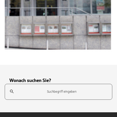
Wonach suchen Sie?
Suchfeld
Tippen Sie, um nach Themen zu suchen. Verwenden Sie die Pfeil-T