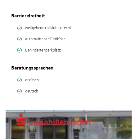
Barrierefreiheit
weitgehend rollstuhlgerecht
automatischer Türöffner
Behindertenparkplatz
Beratungssprachen
englisch
deutsch