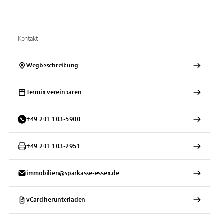
Kontakt
Wegbeschreibung
Termin vereinbaren
+
49
201
103-5900
+
49
201
103-2951
immobilien@sparkasse-essen.de
vCard herunterladen