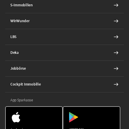
S-Immobilien
WirWunder
LBS
Deka
Jobbörse
Cockpit Immobilie
App Sparkasse