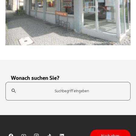
Wonach suchen Sie?
Suchfeld
Tippen Sie, um nach Themen zu suchen. Verwenden Sie die Pfeil-T
Nach oben