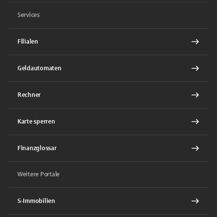
Services
Filialen
Geldautomaten
Rechner
Karte sperren
Finanzglossar
Weitere Portale
S-Immobilien