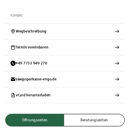
Kontakt
Wegbeschreibung
Termin vereinbaren
+
49
7733
949 270
ssw@sparkasse-engo.de
vCard herunterladen
Öffnungszeiten
Beratungszeiten