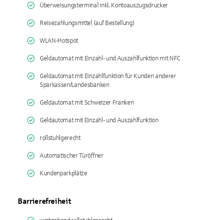
Überweisungsterminal inkl. Kontoauszugsdrucker
Reisezahlungsmittel (auf Bestellung)
WLAN-Hotspot
Geldautomat mit Einzahl- und Auszahlfunktion mit NFC
Geldautomat mit Einzahlfunktion für Kunden anderer
Sparkassen/Landesbanken
Geldautomat mit Schweizer Franken
Geldautomat mit Einzahl- und Auszahlfunktion
rollstuhlgerecht
Automatischer Türöffner
Kundenparkplätze
Barrierefreiheit