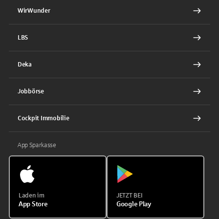
WirWunder
LBS
Deka
Jobbörse
Cockpit Immobilie
App Sparkasse
Laden im
JETZT BEI
App Store
Google Play