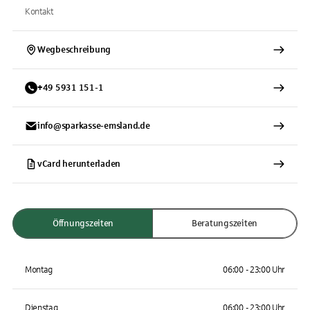
Kontakt
Wegbeschreibung
+
49
5931
151-1
info@sparkasse-emsland.de
vCard herunterladen
Öffnungszeiten
Beratungszeiten
Montag
06:00 - 23:00 Uhr
Dienstag
06:00 - 23:00 Uhr