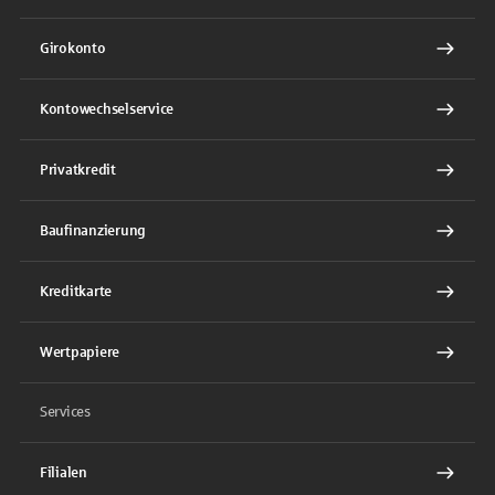
Girokonto
Kontowechselservice
Privatkredit
Baufinanzierung
Kreditkarte
Wertpapiere
Services
Filialen