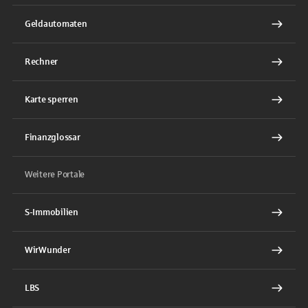
Geldautomaten
Rechner
Karte sperren
Finanzglossar
Weitere Portale
S-Immobilien
WirWunder
LBS