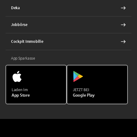
Deka
Jobbörse
Cockpit Immobilie
App Sparkasse
Laden im
JETZT BEI
App Store
Google Play