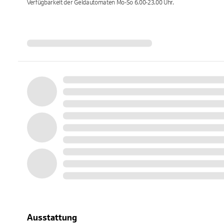
Verfügbarkeit der Geldautomaten
Mo-So 6.00-23.00
Uhr.
Ausstattung