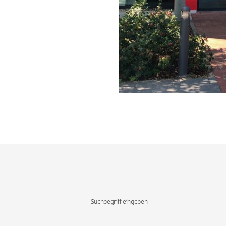
l-Tasten, um durch die Vorschläge zu navigieren und die Eingabetas