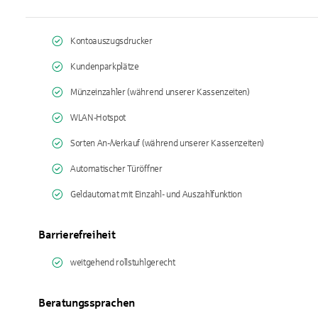
Kontoauszugsdrucker
Kundenparkplätze
Münzeinzahler (während unserer Kassenzeiten)
WLAN-Hotspot
Sorten An-/Verkauf (während unserer Kassenzeiten)
Automatischer Türöffner
Geldautomat mit Einzahl- und Auszahlfunktion
Barrierefreiheit
weitgehend rollstuhlgerecht
Beratungssprachen