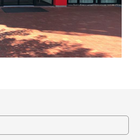
te, um auszuwählen