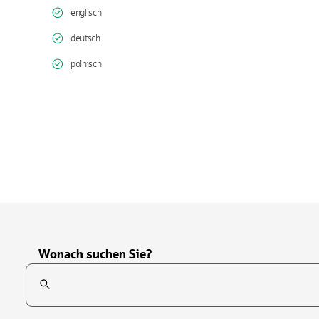
englisch
deutsch
polnisch
Wonach suchen Sie?
Suchfeld
Tippen Sie, um nach Themen zu suchen. Verwenden Sie die Pfei