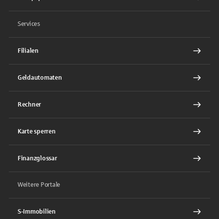
Services
Filialen
Geldautomaten
Rechner
Karte sperren
Finanzglossar
Weitere Portale
S-Immobilien