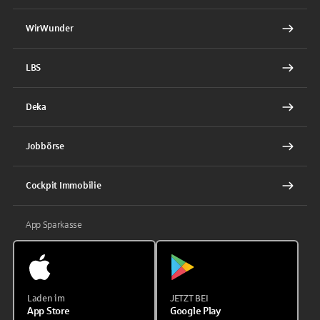
WirWunder
LBS
Deka
Jobbörse
Cockpit Immobilie
App Sparkasse
Laden im
JETZT BEI
App Store
Google Play