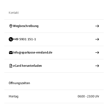
Kontakt
Wegbeschreibung
+
49
5931
151-1
info@sparkasse-emsland.de
vCard herunterladen
Öffnungszeiten
Montag
06:00 - 23:00 Uhr