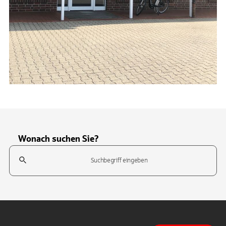
Wonach suchen Sie?
Suchfeld
Tippen Sie, um nach Themen zu suchen. Verwenden Sie die Pfeil-T