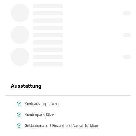
Ausstattung
Kontoauszugsdrucker
Kundenparkplätze
Geldautomat mit Einzahl- und Auszahlfunktion