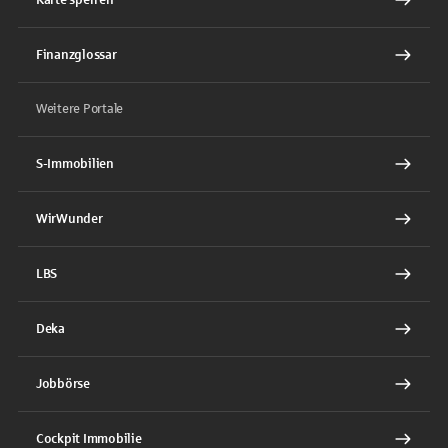
Finanzglossar
Weitere Portale
S-Immobilien
WirWunder
LBS
Deka
Jobbörse
Cockpit Immobilie