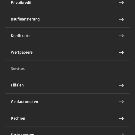
Privatkredit
Baufinanzierung
Kreditkarte
Wertpapiere
Services
Filialen
Geldautomaten
Rechner
Karte sperren