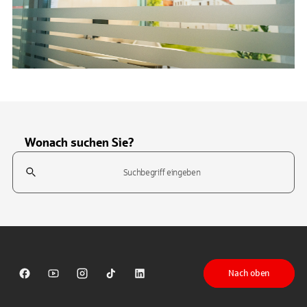
Wonach suchen Sie?
Suchfeld
Tippen Sie, um nach Themen zu suchen. Verwenden Sie die Pfeil-T
Nach oben
Sparkasse auf Facebook
Sparkasse auf Youtube
Sparkasse auf Instagram
Sparkasse auf TikTok
Sparkasse auf LinkedIn