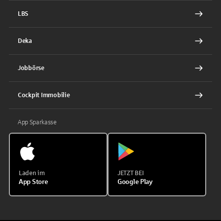
LBS
Deka
Jobbörse
Cockpit Immobilie
App Sparkasse
Laden im
JETZT BEI
App Store
Google Play