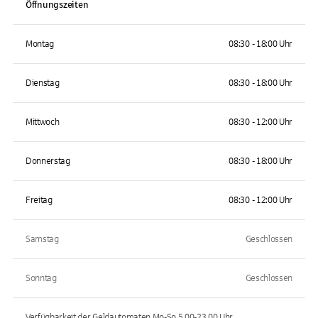
Öffnungszeiten
Montag
08:30 - 18:00 Uhr
Dienstag
08:30 - 18:00 Uhr
Mittwoch
08:30 - 12:00 Uhr
Donnerstag
08:30 - 18:00 Uhr
Freitag
08:30 - 12:00 Uhr
Samstag
Geschlossen
Sonntag
Geschlossen
Verfügbarkeit der Geldautomaten
Mo-So 5.00-23.00
Uhr.