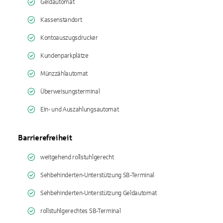
Geldautomat
Kassenstandort
Kontoauszugsdrucker
Kundenparkplätze
Münzzählautomat
Überweisungsterminal
Ein- und Auszahlungsautomat
Barrierefreiheit
weitgehend rollstuhlgerecht
Sehbehinderten-Unterstützung SB-Terminal
Sehbehinderten-Unterstützung Geldautomat
rollstuhlgerechtes SB-Terminal