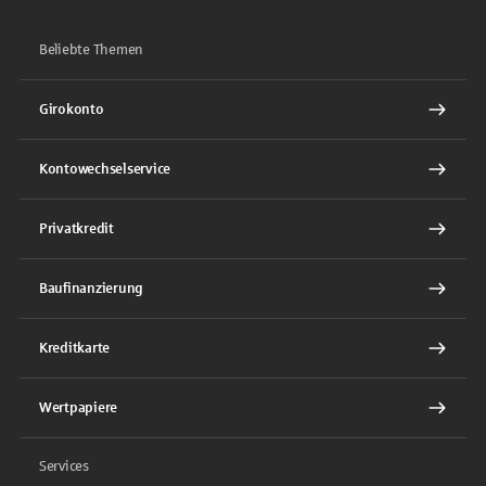
Beliebte Themen
Girokonto
Kontowechselservice
Privatkredit
Baufinanzierung
Kreditkarte
Wertpapiere
Services