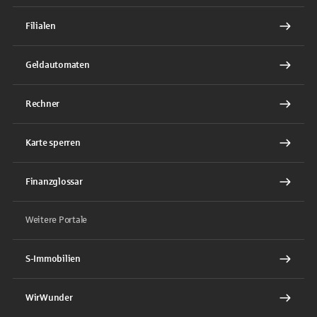
Filialen
Geldautomaten
Rechner
Karte sperren
Finanzglossar
Weitere Portale
S-Immobilien
WirWunder