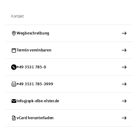
Kontakt
Wegbeschreibung
Termin vereinbaren
+
49
3531
785-0
+
49
3531
785-3999
info@spk-elbe-elster.de
vCard herunterladen