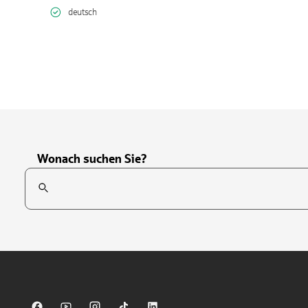
deutsch
Wonach suchen Sie?
Suchfeld
Tippen Sie, um nach Themen zu suchen. Verwenden Sie die Pfei