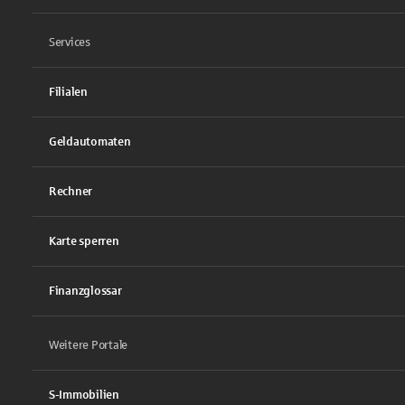
Services
Filialen
Geldautomaten
Rechner
Karte sperren
Finanzglossar
Weitere Portale
S-Immobilien