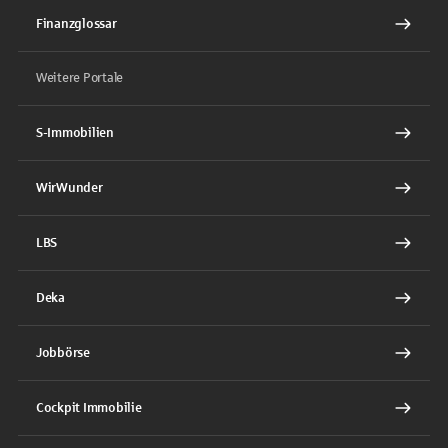
Finanzglossar
Weitere Portale
S-Immobilien
WirWunder
LBS
Deka
Jobbörse
Cockpit Immobilie