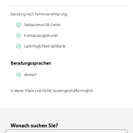
Beratung nach Terminvereinbarung.
Geldautomat SB-Center
Kontoauszugsdrucker
Lademöglichkeit Geldkarte
Beratungssprachen
deutsch
In dieser Filiale sind KEINE Kassengeschäfte möglich.
Wonach suchen Sie?
Suchfeld