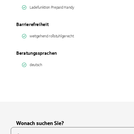
Ladefunktion Prepaid Handy
Barrierefreiheit
weitgehend rollstuhlgerecht
Beratungssprachen
deutsch
Wonach suchen Sie?
Suchfeld