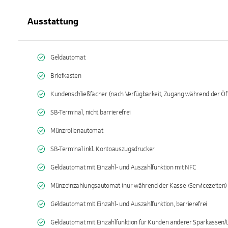
Ausstattung
Geldautomat
Briefkasten
Kundenschließfächer (nach Verfügbarkeit, Zugang während der Öf
SB-Terminal, nicht barrierefrei
Münzrollenautomat
SB-Terminal inkl. Kontoauszugsdrucker
Geldautomat mit Einzahl- und Auszahlfunktion mit NFC
Münzeinzahlungsautomat (nur während der Kasse-/Servicezeiten)
Geldautomat mit Einzahl- und Auszahlfunktion, barrierefrei
Geldautomat mit Einzahlfunktion für Kunden anderer Sparkassen