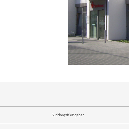
l-Tasten, um durch die Vorschläge zu navigieren und die Eingabetas