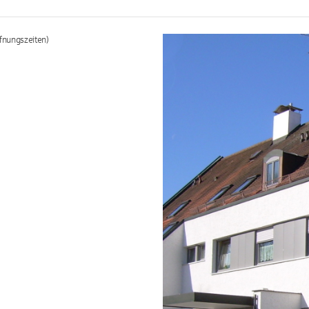
fnungszeiten)