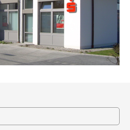
te, um auszuwählen