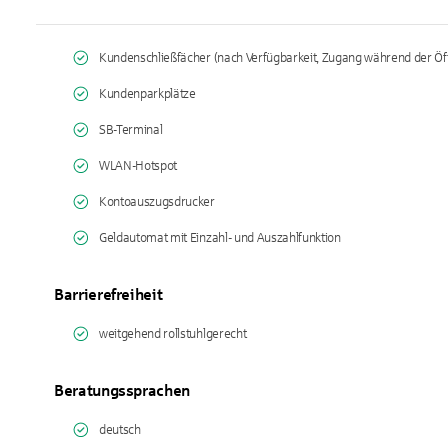
Kundenschließfächer (nach Verfügbarkeit, Zugang während der Öf
Kundenparkplätze
SB-Terminal
WLAN-Hotspot
Kontoauszugsdrucker
Geldautomat mit Einzahl- und Auszahlfunktion
Barrierefreiheit
weitgehend rollstuhlgerecht
Beratungssprachen
deutsch