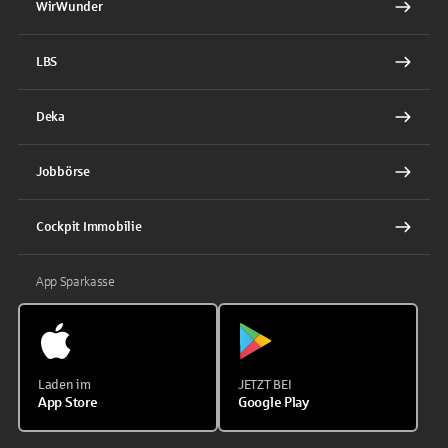
WirWunder
LBS
Deka
Jobbörse
Cockpit Immobilie
App Sparkasse
Laden im
JETZT BEI
App Store
Google Play