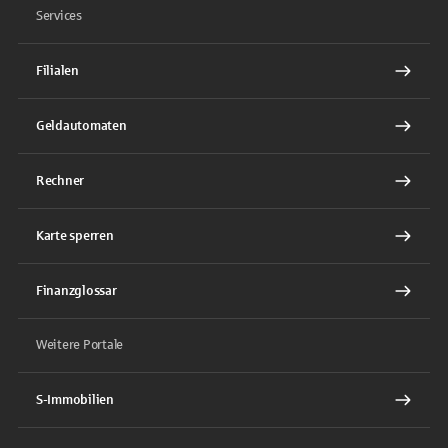
Services
Filialen
Geldautomaten
Rechner
Karte sperren
Finanzglossar
Weitere Portale
S-Immobilien