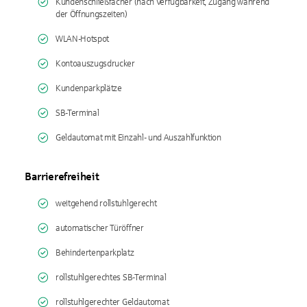
Kundenschließfächer (nach Verfügbarkeit, Zugang während
der Öffnungszeiten)
WLAN-Hotspot
Kontoauszugsdrucker
Kundenparkplätze
SB-Terminal
Geldautomat mit Einzahl- und Auszahlfunktion
Barrierefreiheit
weitgehend rollstuhlgerecht
automatischer Türöffner
Behindertenparkplatz
rollstuhlgerechtes SB-Terminal
rollstuhlgerechter Geldautomat