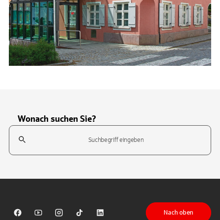
Wonach suchen Sie?
Suchfeld
Tippen Sie, um nach Themen zu suchen. Verwenden Sie die Pfeil-T
Nach oben
Sparkasse auf Facebook
Sparkasse auf Youtube
Sparkasse auf Instagram
Sparkasse auf TikTok
Sparkasse auf LinkedIn