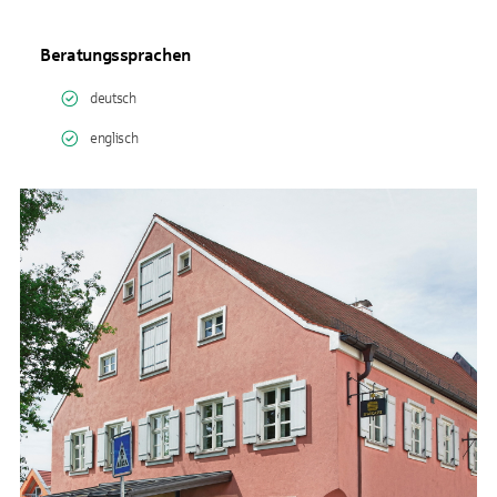
Beratungssprachen
deutsch
englisch