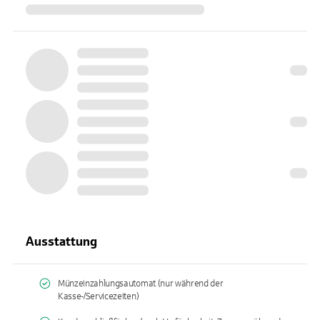
Ausstattung
Münzeinzahlungsautomat (nur während der
Kasse-/Servicezeiten)