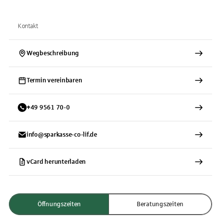
Kontakt
Wegbeschreibung
Termin vereinbaren
+
49
9561
70-0
info@sparkasse-co-lif.de
vCard herunterladen
Öffnungszeiten
Beratungszeiten