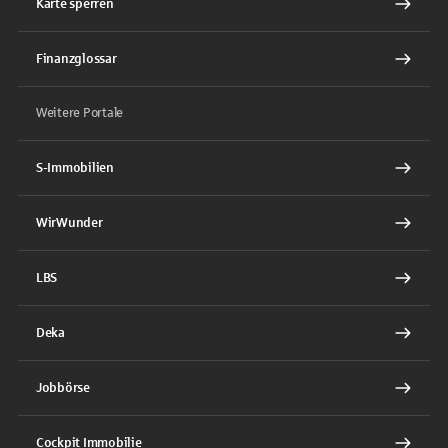
Karte sperren
Finanzglossar
Weitere Portale
S-Immobilien
WirWunder
LBS
Deka
Jobbörse
Cockpit Immobilie