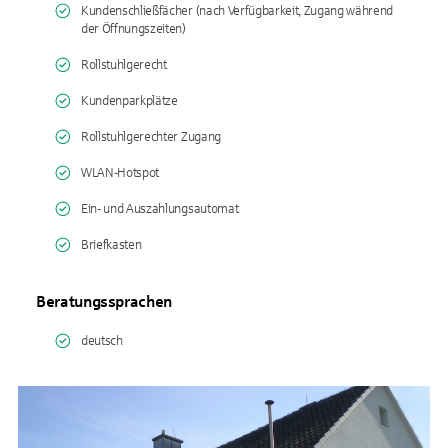
Kundenschließfächer (nach Verfügbarkeit, Zugang während
der Öffnungszeiten)
Rollstuhlgerecht
Kundenparkplätze
Rollstuhlgerechter Zugang
WLAN-Hotspot
Ein- und Auszahlungsautomat
Briefkasten
Beratungssprachen
deutsch