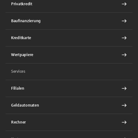
Privatkredit
Baufinanzierung
Kreditkarte
Wertpapiere
Services
Filialen
Geldautomaten
Rechner