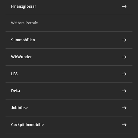
Finanzglossar
Weitere Portale
S-Immobilien
WirWunder
LBS
Deka
Jobbörse
Cockpit Immobilie