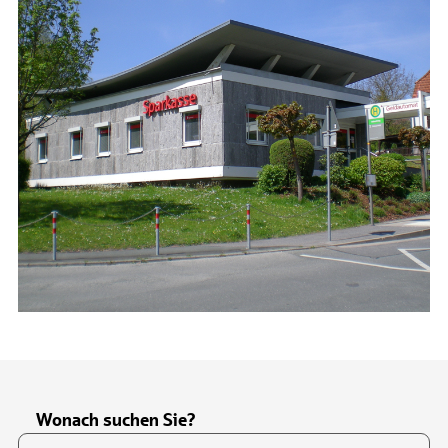
Wonach suchen Sie?
Suchfeld