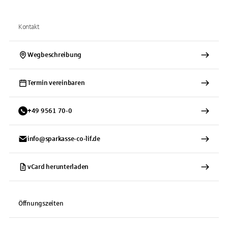
Kontakt
Wegbeschreibung
Termin vereinbaren
+
49
9561
70-0
info@sparkasse-co-lif.de
vCard herunterladen
Öffnungszeiten