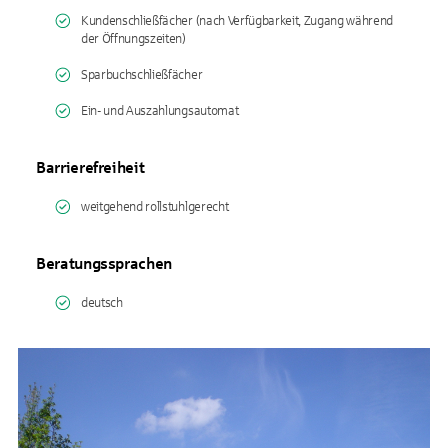
Kundenschließfächer (nach Verfügbarkeit, Zugang während
der Öffnungszeiten)
Sparbuchschließfächer
Ein- und Auszahlungsautomat
Barrierefreiheit
weitgehend rollstuhlgerecht
Beratungssprachen
deutsch