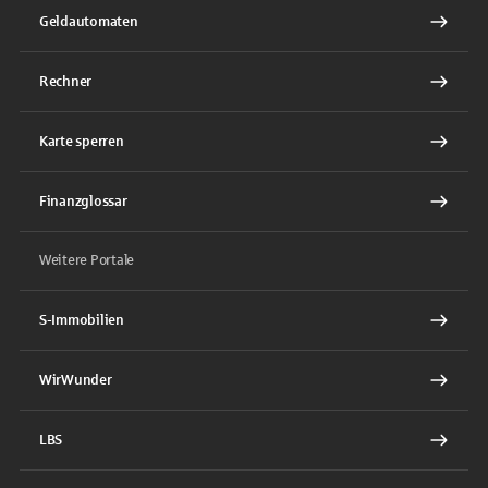
Geldautomaten
Rechner
Karte sperren
Finanzglossar
Weitere Portale
S-Immobilien
WirWunder
LBS