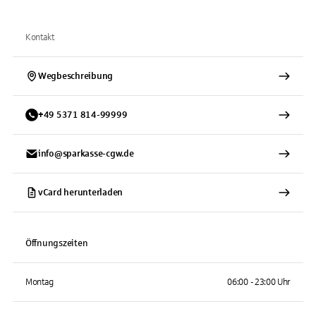
Kontakt
Wegbeschreibung
+
49
5371
814-99999
info@sparkasse-cgw.de
vCard herunterladen
Öffnungszeiten
Montag
06:00 - 23:00 Uhr