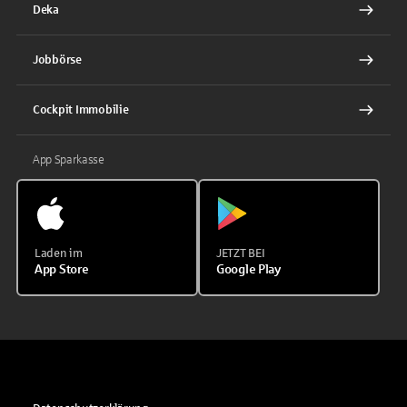
Deka
Jobbörse
Cockpit Immobilie
App Sparkasse
Laden im
JETZT BEI
App Store
Google Play