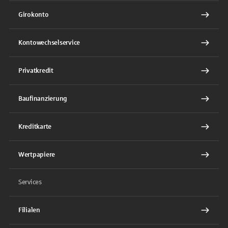
Girokonto
Kontowechselservice
Privatkredit
Baufinanzierung
Kreditkarte
Wertpapiere
Services
Filialen