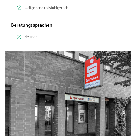
weitgehend rollstuhlgerecht
Beratungssprachen
deutsch