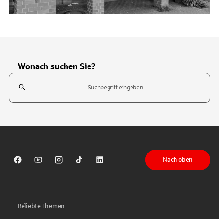
Wonach suchen Sie?
Suchfeld
Tippen Sie, um nach Themen zu suchen. Verwenden Sie die Pfeil-T
Nach oben
Sparkasse auf Facebook
Sparkasse auf Youtube
Sparkasse auf Instagram
Sparkasse auf TikTok
Sparkasse auf LinkedIn
Beliebte Themen