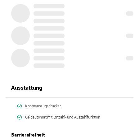
Ausstattung
Kontoauszugsdrucker
Geldautomat mit Einzahl- und Auszahlfunktion
Barrierefreiheit