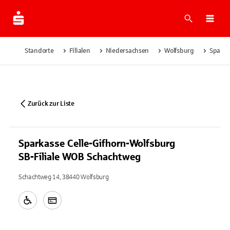
Suche
Navi
Standorte
Filialen
Niedersachsen
Wolfsburg
Sparka
Zurück zur Liste
Sparkasse Celle-Gifhorn-Wolfsburg
SB-Filiale WOB Schachtweg
Schachtweg 14, 38440 Wolfsburg