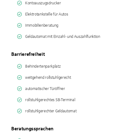
Kontoauszugsdrucker
Elektrotankstelle für Autos
Immobilienberatung
Geldautomat mit Einzahl- und Auszahlfunktion
Barrierefreiheit
Behindertenparkplatz
weitgehend rollstuhlgerecht
automatischer Türöffner
rollstuhlgerechtes SB-Terminal
rollstuhlgerechter Geldautomat
Beratungssprachen