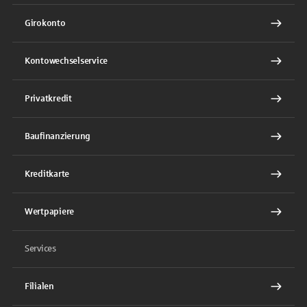
Girokonto
Kontowechselservice
Privatkredit
Baufinanzierung
Kreditkarte
Wertpapiere
Services
Filialen