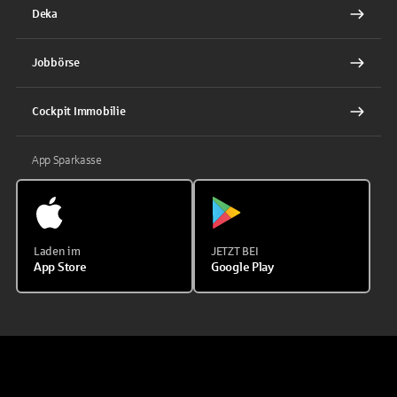
Deka
Jobbörse
Cockpit Immobilie
App Sparkasse
Laden im
JETZT BEI
App Store
Google Play