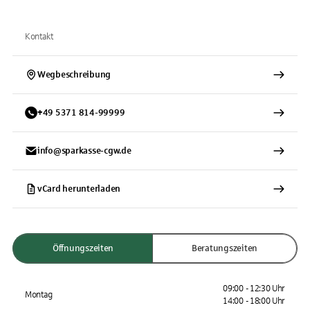
Kontakt
Wegbeschreibung
+
49
5371
814-99999
info@sparkasse-cgw.de
vCard herunterladen
Öffnungszeiten
Beratungszeiten
09:00 - 12:30 Uhr
Montag
14:00 - 18:00 Uhr