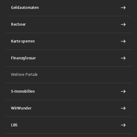
Geldautomaten
Rechner
Karte sperren
Finanzglossar
Weitere Portale
S-Immobilien
WirWunder
LBS