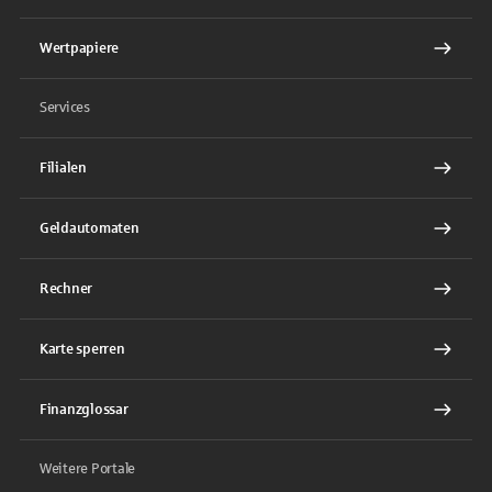
Wertpapiere
Services
Filialen
Geldautomaten
Rechner
Karte sperren
Finanzglossar
Weitere Portale