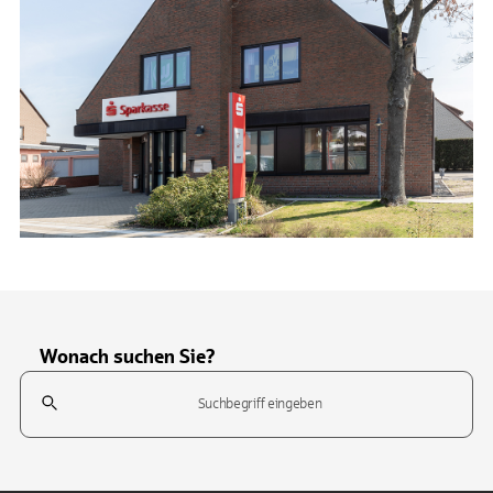
Wonach suchen Sie?
Suchfeld
Tippen Sie, um nach Themen zu suchen. Verwenden Sie die Pfeil-T