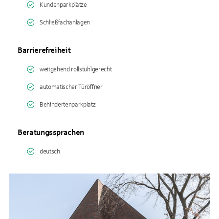
Kundenparkplätze
Schließfachanlagen
Barrierefreiheit
weitgehend rollstuhlgerecht
automatischer Türöffner
Behindertenparkplatz
Beratungssprachen
deutsch