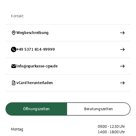
Kontakt
Wegbeschreibung
+
49
5371
814-99999
info@sparkasse-cgw.de
vCard herunterladen
Öffnungszeiten
Beratungszeiten
09:00 - 12:30 Uhr
Montag
14:00 - 18:00 Uhr