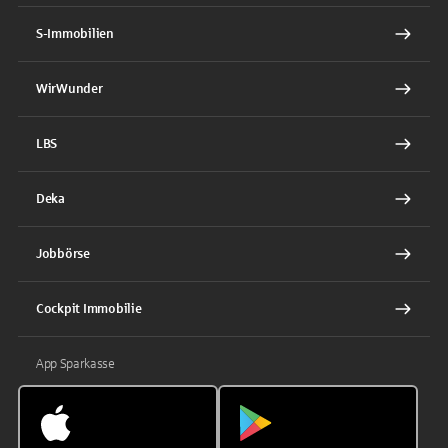
S-Immobilien
WirWunder
LBS
Deka
Jobbörse
Cockpit Immobilie
App Sparkasse