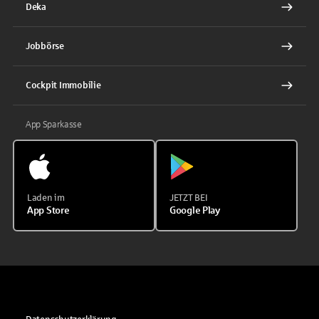
Deka
Jobbörse
Cockpit Immobilie
App Sparkasse
Laden im
JETZT BEI
App Store
Google Play