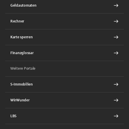
Geldautomaten
Rechner
Karte sperren
Finanzglossar
Weitere Portale
S-Immobilien
WirWunder
LBS