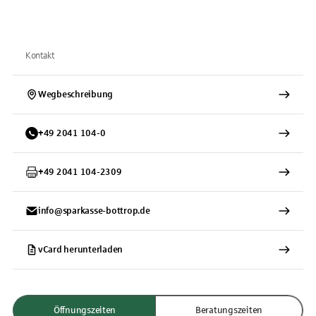
Kontakt
Wegbeschreibung
+
49
2041
104-0
+
49
2041
104-2309
info@sparkasse-bottrop.de
vCard herunterladen
Öffnungszeiten
Beratungszeiten