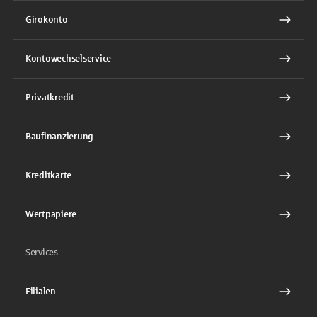
Girokonto
Kontowechselservice
Privatkredit
Baufinanzierung
Kreditkarte
Wertpapiere
Services
Filialen