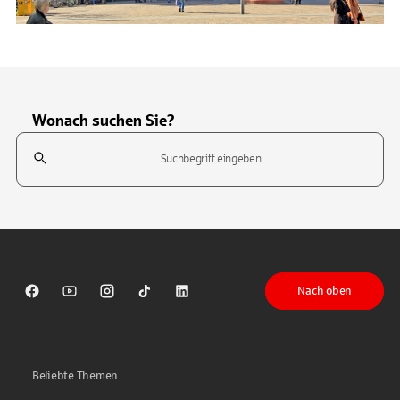
Wonach suchen Sie?
Suchfeld
Tippen Sie, um nach Themen zu suchen. Verwenden Sie die Pfeil-T
Nach oben
Sparkasse auf Facebook
Sparkasse auf Youtube
Sparkasse auf Instagram
Sparkasse auf TikTok
Sparkasse auf LinkedIn
Beliebte Themen