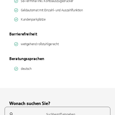
SB-Terminal inkl. Kontoauszugsdrucker
Geldautomat mit Einzahl- und Auszahlfunktion
Kundenparkplätze
Barrierefreiheit
weitgehend rollstuhlgerecht
Beratungssprachen
deutsch
Wonach suchen Sie?
Suchfeld