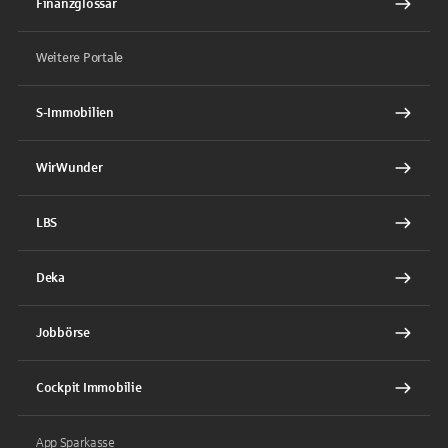
Finanzglossar
Weitere Portale
S-Immobilien
WirWunder
LBS
Deka
Jobbörse
Cockpit Immobilie
App Sparkasse