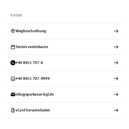
Kontakt
Wegbeschreibung
Termin vereinbaren
+
49
8651
707-0
+
49
8651
707-9999
info@sparkasse-bgl.de
vCard herunterladen