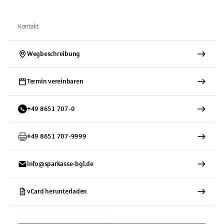
Kontakt
Wegbeschreibung
Termin vereinbaren
+
49
8651
707-0
+
49
8651
707-9999
info@sparkasse-bgl.de
vCard herunterladen