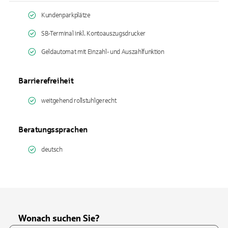
Kundenparkplätze
SB-Terminal inkl. Kontoauszugsdrucker
Geldautomat mit Einzahl- und Auszahlfunktion
Barrierefreiheit
weitgehend rollstuhlgerecht
Beratungssprachen
deutsch
Wonach suchen Sie?