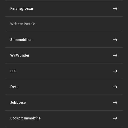
Finanzglossar
Weitere Portale
S-Immobilien
WirWunder
LBS
Deka
Jobbörse
Cockpit Immobilie