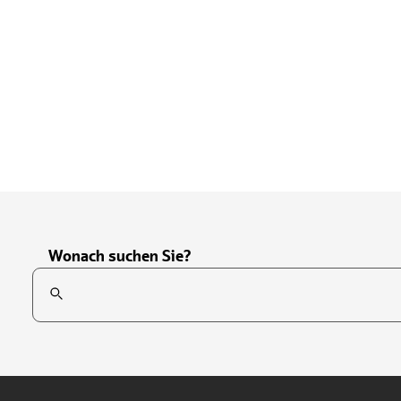
Wonach suchen Sie?
Suchfeld
Tippen Sie, um nach Themen zu suchen. Verwenden Sie die Pfei