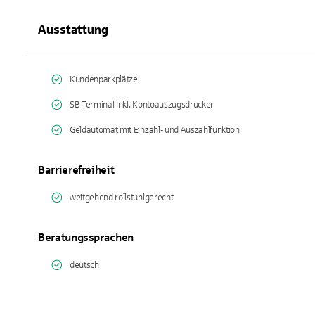
Ausstattung
Kundenparkplätze
SB-Terminal inkl. Kontoauszugsdrucker
Geldautomat mit Einzahl- und Auszahlfunktion
Barrierefreiheit
weitgehend rollstuhlgerecht
Beratungssprachen
deutsch