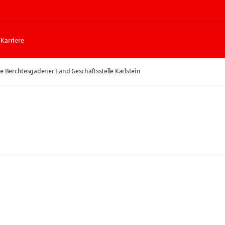
Karriere
e Berchtesgadener Land Geschäftsstelle Karlstein