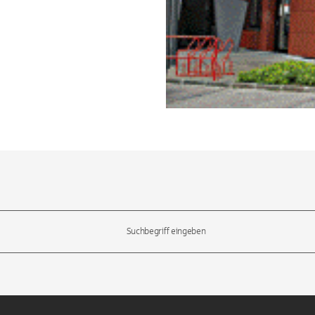
l-Tasten, um durch die Vorschläge zu navigieren und die Eingabetas