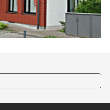
te, um auszuwählen