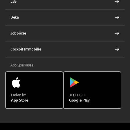
LBS
Deka
Jobbörse
Cockpit Immobilie
App Sparkasse
Laden im
JETZT BEI
App Store
Google Play