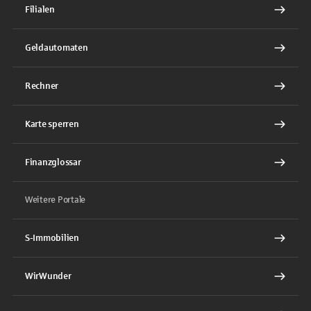
Filialen
Geldautomaten
Rechner
Karte sperren
Finanzglossar
Weitere Portale
S-Immobilien
WirWunder