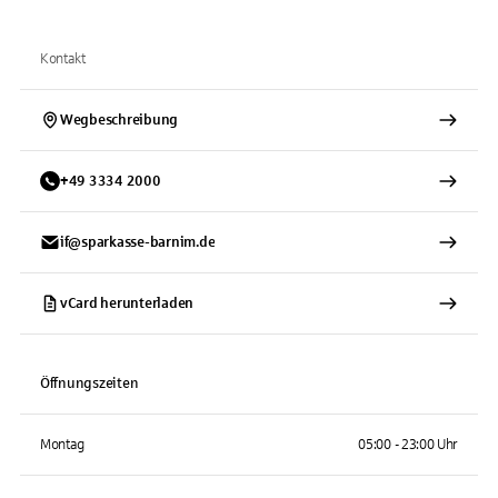
Kontakt
Wegbeschreibung
+
49
3334
2000
if@sparkasse-barnim.de
vCard herunterladen
Öffnungszeiten
Montag
05:00 - 23:00 Uhr