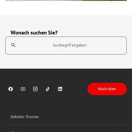
Wonach suchen Sie?
Suchfeld
Tippen Sie, um nach Themen zu suchen. Verwenden Sie die Pfeil-T
Nach oben
Sparkasse auf Facebook
Sparkasse auf Youtube
Sparkasse auf Instagram
Sparkasse auf TikTok
Sparkasse auf LinkedIn
Beliebte Themen