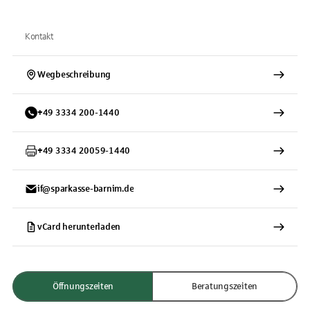
Kontakt
Wegbeschreibung
+
49
3334
200-1440
+
49
3334
20059-1440
if@sparkasse-barnim.de
vCard herunterladen
Öffnungszeiten
Beratungszeiten