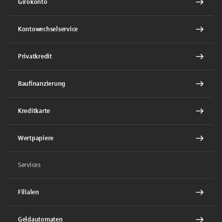
Girokonto
Kontowechselservice
Privatkredit
Baufinanzierung
Kreditkarte
Wertpapiere
Services
Filialen
Geldautomaten