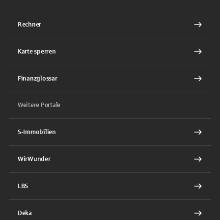
Rechner
Karte sperren
Finanzglossar
Weitere Portale
S-Immobilien
WirWunder
LBS
Deka