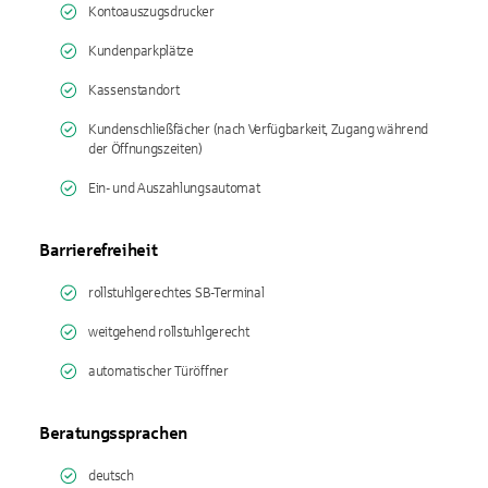
Kontoauszugsdrucker
Kundenparkplätze
Kassenstandort
Kundenschließfächer (nach Verfügbarkeit, Zugang während
der Öffnungszeiten)
Ein- und Auszahlungsautomat
Barrierefreiheit
rollstuhlgerechtes SB-Terminal
weitgehend rollstuhlgerecht
automatischer Türöffner
Beratungssprachen
deutsch