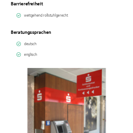
Barrierefreiheit
weitgehend rollstuhlgerecht
Beratungssprachen
deutsch
englisch