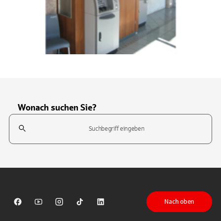
Wonach suchen Sie?
Suchfeld
Tippen Sie, um nach Themen zu suchen. Verwenden Sie die Pfeil-T
Nach oben
Sparkasse auf Facebook
Sparkasse auf Youtube
Sparkasse auf Instagram
Sparkasse auf TikTok
Sparkasse auf LinkedIn