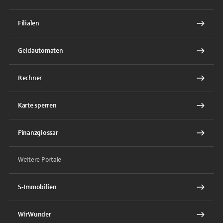
Filialen
Geldautomaten
Rechner
Karte sperren
Finanzglossar
Weitere Portale
S-Immobilien
WirWunder