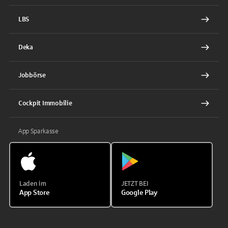
LBS
Deka
Jobbörse
Cockpit Immobilie
App Sparkasse
Laden im
JETZT BEI
App Store
Google Play