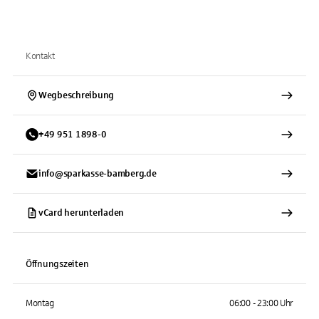
Kontakt
Wegbeschreibung
+
49
951
1898-0
info@sparkasse-bamberg.de
vCard herunterladen
Öffnungszeiten
Montag
06:00 - 23:00 Uhr