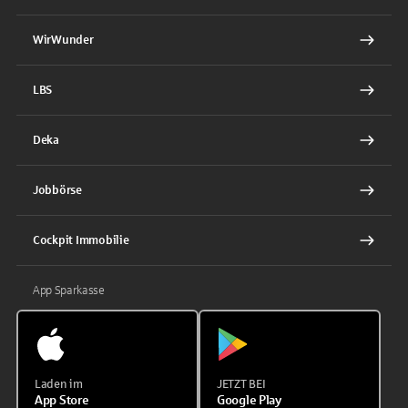
WirWunder
LBS
Deka
Jobbörse
Cockpit Immobilie
App Sparkasse
Laden im
JETZT BEI
App Store
Google Play