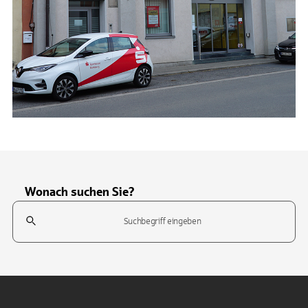
Wonach suchen Sie?
Suchfeld
Tippen Sie, um nach Themen zu suchen. Verwenden Sie die Pfeil-T