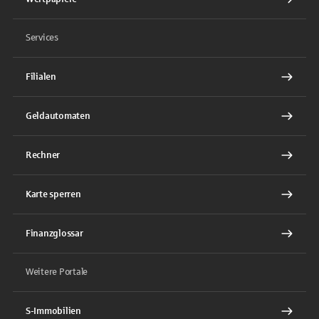
Services
Filialen
Geldautomaten
Rechner
Karte sperren
Finanzglossar
Weitere Portale
S-Immobilien