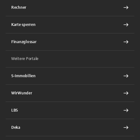
Rechner
Karte sperren
Finanzglossar
Weitere Portale
S-Immobilien
WirWunder
LBS
Deka