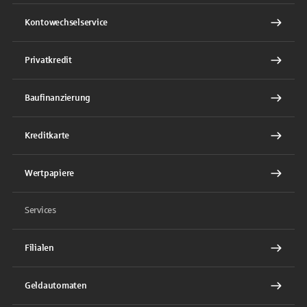
Kontowechselservice
Privatkredit
Baufinanzierung
Kreditkarte
Wertpapiere
Services
Filialen
Geldautomaten