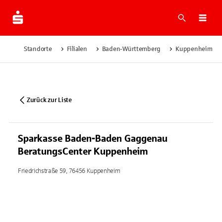
Suche
Navi
Standorte
Filialen
Baden-Württemberg
Kuppenheim
Zurück zur Liste
Sparkasse Baden-Baden Gaggenau
BeratungsCenter Kuppenheim
Friedrichstraße 59, 76456 Kuppenheim