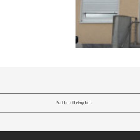
l-Tasten, um durch die Vorschläge zu navigieren und die Eingabetas