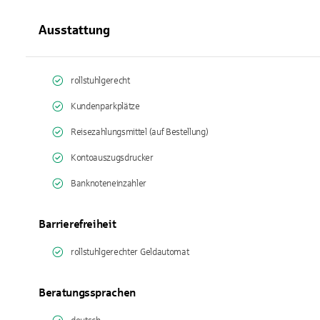
Ausstattung
rollstuhlgerecht
Kundenparkplätze
Reisezahlungsmittel (auf Bestellung)
Kontoauszugsdrucker
Banknoteneinzahler
Barrierefreiheit
rollstuhlgerechter Geldautomat
Beratungssprachen