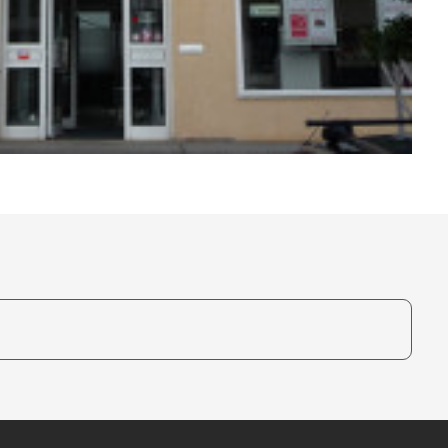
te, um auszuwählen