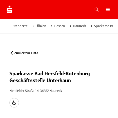
Suche
Navi
Standorte
Filialen
Hessen
Hauneck
Sparkasse Bad H
Zurück zur Liste
Sparkasse Bad Hersfeld-Rotenburg
Geschäftsstelle Unterhaun
Hersfelder Straße 14, 36282 Hauneck