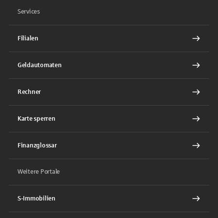
Services
Filialen
Geldautomaten
Rechner
Karte sperren
Finanzglossar
Weitere Portale
S-Immobilien