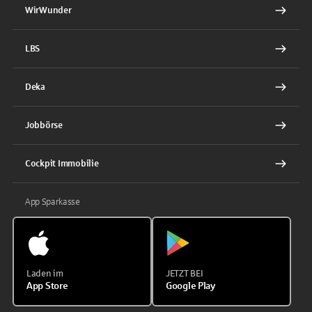
WirWunder
LBS
Deka
Jobbörse
Cockpit Immobilie
App Sparkasse
Laden im
JETZT BEI
App Store
Google Play