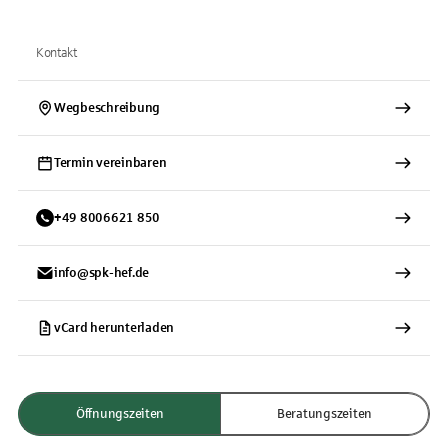
Kontakt
Wegbeschreibung
Termin vereinbaren
+
49
8006621
850
info@spk-hef.de
vCard herunterladen
Öffnungszeiten
Beratungszeiten