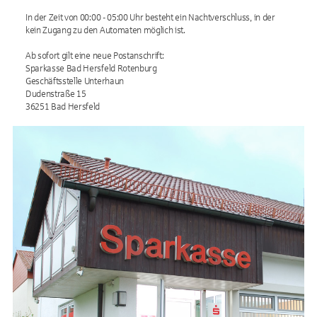
In der Zeit von 00:00 - 05:00 Uhr besteht ein Nachtverschluss, in der
kein Zugang zu den Automaten möglich ist.
Ab sofort gilt eine neue Postanschrift:
Sparkasse Bad Hersfeld Rotenburg
Geschäftsstelle Unterhaun
Dudenstraße 15
36251 Bad Hersfeld