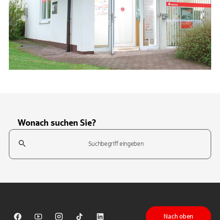
Wonach suchen Sie?
Suchfeld
Tippen Sie, um nach Themen zu suchen. Verwenden Sie die Pfeil-T
Nach oben