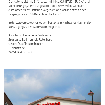
Der Automat ist mit Einfärbetechnik INKL. KÜNSTLICHER DNA und
Vernebelungssystem ausgestattet, die aktiv werden, wenn am
Automaten Manipulationen vorgenommen werden bzw. an der
Eingangstür zum SB-Bereich hantiert wird!
In der Zeit von 00:00 - 05:00 Uhr besteht ein Nachtverschluss, in der
kein Zugang zu den Automaten möglich ist.
Ab sofort gilt eine neue Postanschrift:
Sparkasse Bad Hersfeld Rotenburg
Geschäftsstelle Ronshausen
Dudenstraße 15