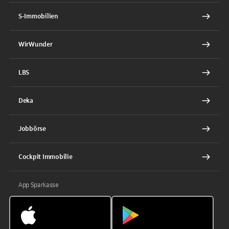
S-Immobilien
WirWunder
LBS
Deka
Jobbörse
Cockpit Immobilie
App Sparkasse