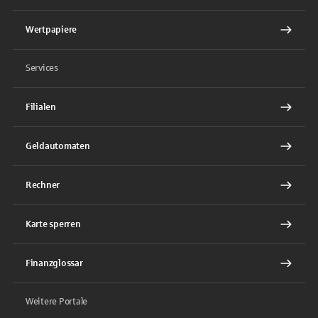
Wertpapiere
Services
Filialen
Geldautomaten
Rechner
Karte sperren
Finanzglossar
Weitere Portale