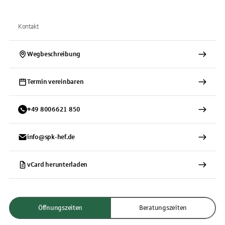
Kontakt
Wegbeschreibung
Termin vereinbaren
+
49
8006621
850
info@spk-hef.de
vCard herunterladen
Öffnungszeiten
Beratungszeiten