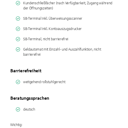
Kundenschließfächer (nach Verfügbarkeit, Zugang während
der Öffnungszeiten)
SB-Terminal inkl. Überweisungsscanner
SB-Terminal inkl. Kontoauszugsdrucker
SB-Terminal, nicht barrierefrei
Geldautomat mit Einzahl- und Auszahlfunktion, nicht
barrierefrei
Barrierefreiheit
weitgehend rollstuhlgerecht
Beratungssprachen
deutsch
Wichtig: