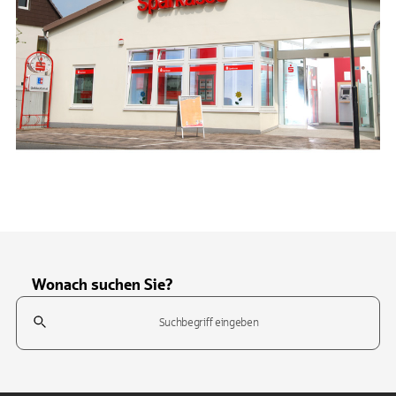
Wonach suchen Sie?
Suchfeld
Tippen Sie, um nach Themen zu suchen. Verwenden Sie die Pfeil-T