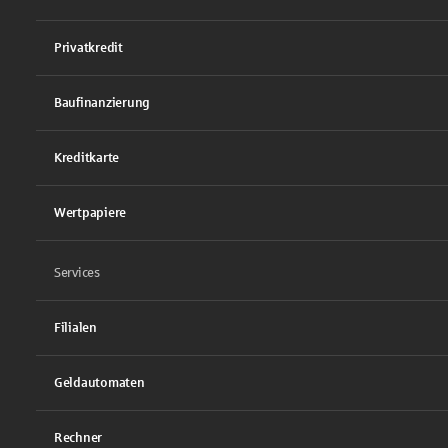
Privatkredit
Baufinanzierung
Kreditkarte
Wertpapiere
Services
Filialen
Geldautomaten
Rechner