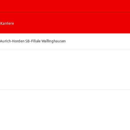
Karriere
Aurich-Norden SB-Filiale Wallinghausen